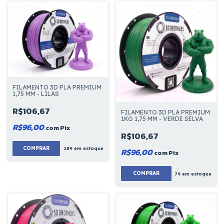
FILAMENTO 3D PLA PREMIUM
1,75 MM - LILAS
R$106,67
FILAMENTO 3D PLA PREMIUM
1KG 1,75 MM - VERDE SELVA
R$96,00
com
Pix
R$106,67
COMPRAR
189
em estoque
R$96,00
com
Pix
COMPRAR
79
em estoque