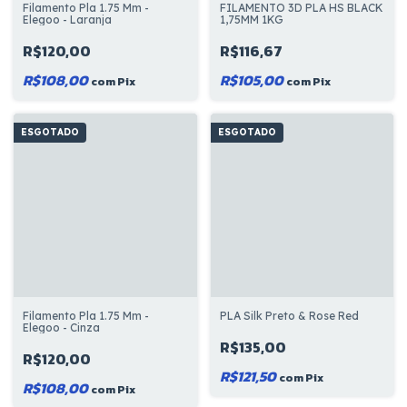
FILAMENTO 3D PLA HS BLACK
Filamento Pla 1.75 Mm -
1,75MM 1KG
Elegoo - Laranja
R$116,67
R$120,00
R$105,00
R$108,00
com
Pix
com
Pix
ESGOTADO
ESGOTADO
Filamento Pla 1.75 Mm -
PLA Silk Preto & Rose Red
Elegoo - Cinza
R$135,00
R$120,00
R$121,50
com
Pix
R$108,00
com
Pix