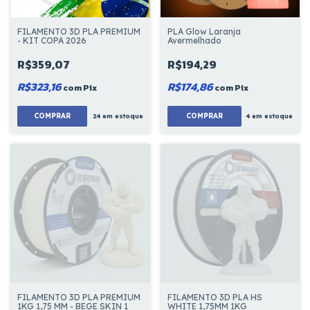
FILAMENTO 3D PLA PREMIUM
PLA Glow Laranja
- KIT COPA 2026
Avermelhado
R$359,07
R$194,29
R$323,16
R$174,86
com
Pix
com
Pix
COMPRAR
COMPRAR
24
em estoque
4
em estoque
FILAMENTO 3D PLA HS
FILAMENTO 3D PLA PREMIUM
WHITE 1,75MM 1KG
1KG 1,75 MM - BEGE SKIN 1