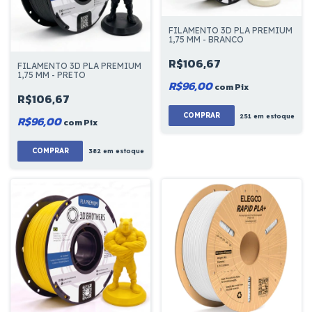
FILAMENTO 3D PLA PREMIUM
1,75 MM - BRANCO
R$106,67
FILAMENTO 3D PLA PREMIUM
1,75 MM - PRETO
R$96,00
com
Pix
R$106,67
COMPRAR
251
em estoque
R$96,00
com
Pix
COMPRAR
382
em estoque