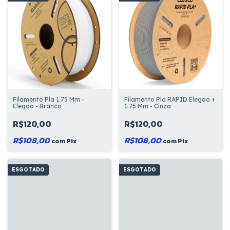
Filamento Pla 1.75 Mm -
Filamento Pla RAPID Elegoo +
Elegoo - Branco
1.75 Mm - Cinza
R$120,00
R$120,00
R$108,00
R$108,00
com
Pix
com
Pix
ESGOTADO
ESGOTADO