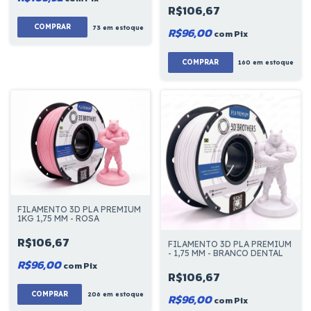
R$106,67
COMPRAR
73
em estoque
R$96,00
com
Pix
COMPRAR
160
em estoque
FILAMENTO 3D PLA PREMIUM
1KG 1,75 MM - ROSA
R$106,67
FILAMENTO 3D PLA PREMIUM
- 1,75 MM - BRANCO DENTAL
R$96,00
com
Pix
R$106,67
206
em estoque
R$96,00
com
Pix