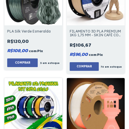
PLA Silk Verde Esmeralda
FILAMENTO 3D PLA PREMIUM
1KG 1,75 MM - SKIN CAFÉ COM
LEITE
R$120,00
R$106,67
R$108,00
com
Pix
R$96,00
com
Pix
COMPRAR
3
em estoque
COMPRAR
76
em estoque