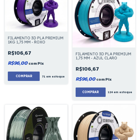
FILAMENTO 3D PLA PREMIUM
1KG 1,75 MM - ROXO
R$106,67
FILAMENTO 3D PLA PREMIUM
1,75 MM - AZUL CLARO
R$96,00
com
Pix
R$106,67
COMPRAR
71
em estoque
R$96,00
com
Pix
COMPRAR
124
em estoque