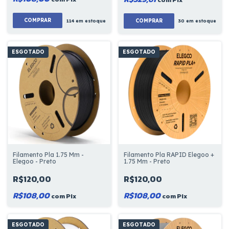
114
em estoque
30
em estoque
ESGOTADO
ESGOTADO
Filamento Pla 1.75 Mm -
Filamento Pla RAPID Elegoo +
Elegoo - Preto
1.75 Mm - Preto
R$120,00
R$120,00
R$108,00
R$108,00
com
Pix
com
Pix
ESGOTADO
ESGOTADO