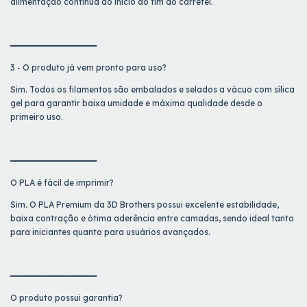
alimentação contínua do início ao fim do carretel.
━━━━━━━━━━━━━━━━━━
3 - O produto já vem pronto para uso?
Sim. Todos os filamentos são embalados e selados a vácuo com sílica
gel para garantir baixa umidade e máxima qualidade desde o
primeiro uso.
━━━━━━━━━━━━━━━━━━
O PLA é fácil de imprimir?
Sim. O PLA Premium da 3D Brothers possui excelente estabilidade,
baixa contração e ótima aderência entre camadas, sendo ideal tanto
para iniciantes quanto para usuários avançados.
━━━━━━━━━━━━━━━━━━
O produto possui garantia?