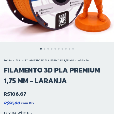
Início
>
PLA
>
FILAMENTO 3D PLA PREMIUM 1,75 MM - LARANJA
FILAMENTO 3D PLA PREMIUM
1,75 MM - LARANJA
R$106,67
R$96,00
com
Pix
12
x
de
R$10,85