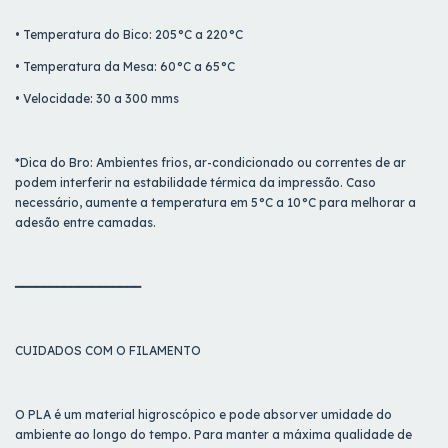
• Temperatura do Bico: 205°C a 220°C
• Temperatura da Mesa: 60°C a 65°C
• Velocidade: 30 a 300 mms
*Dica do Bro: Ambientes frios, ar-condicionado ou correntes de ar
podem interferir na estabilidade térmica da impressão. Caso
necessário, aumente a temperatura em 5°C a 10°C para melhorar a
adesão entre camadas.
━━━━━━━━━━━━━━━━━━
CUIDADOS COM O FILAMENTO
O PLA é um material higroscópico e pode absorver umidade do
ambiente ao longo do tempo. Para manter a máxima qualidade de