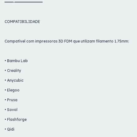
━━━━-━━━━━━━━━━━━━
COMPATIBILIDADE
Compatível com impressoras 3D FDM que utilizam filamento 1.75mm:
• Bambu Lab
• Creality
• Anycubic
• Elegoo
• Prusa
• Sovol
• Flashforge
• Qidi