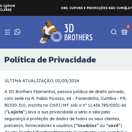
OBS: CUPONS E PROMOÇÕES NÃO CUMULATIVAS
0
Política de Privacidade
ÚLTIMA ATUALIZAÇÃO: 02/05/2024
A 3D Brothers Filamentos, pessoa jurídica de direito privado,
com sede na R. Pablo Picasso, 68 - Fazendinha, Curitiba - PR,
80330-310, inscrita no CNPJ/MF sob o nº 11.436.785/0001-66
(“
Lojista
”) leva a sua privacidade a sério e zela pela
segurança e proteção de dados de todos os seus clientes,
parceiros, fornecedores e usuários (“
Usuários
” ou “
você
”)