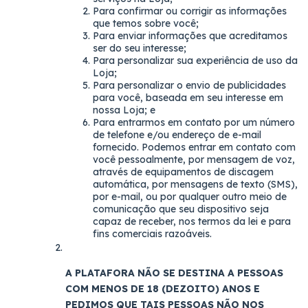
Para confirmar ou corrigir as informações
que temos sobre você;
Para enviar informações que acreditamos
ser do seu interesse;
Para personalizar sua experiência de uso da
Loja;
Para personalizar o envio de publicidades
para você, baseada em seu interesse em
nossa Loja; e
Para entrarmos em contato por um número
de telefone e/ou endereço de e-mail
fornecido. Podemos entrar em contato com
você pessoalmente, por mensagem de voz,
através de equipamentos de discagem
automática, por mensagens de texto (SMS),
por e-mail, ou por qualquer outro meio de
comunicação que seu dispositivo seja
capaz de receber, nos termos da lei e para
fins comerciais razoáveis.
A PLATAFORA NÃO SE DESTINA A PESSOAS
COM MENOS DE 18 (DEZOITO) ANOS E
PEDIMOS QUE TAIS PESSOAS NÃO NOS