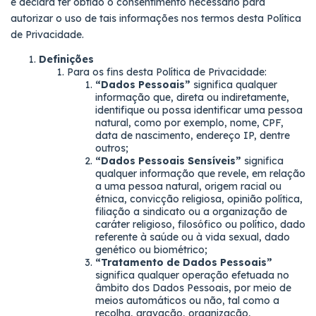
e declara ter obtido o consentimento necessário para
autorizar o uso de tais informações nos termos desta Política
de Privacidade.
Definições
Para os fins desta Política de Privacidade:
“Dados Pessoais”
significa qualquer
informação que, direta ou indiretamente,
identifique ou possa identificar uma pessoa
natural, como por exemplo, nome, CPF,
data de nascimento, endereço IP, dentre
outros;
“Dados Pessoais Sensíveis”
significa
qualquer informação que revele, em relação
a uma pessoa natural, origem racial ou
étnica, convicção religiosa, opinião política,
filiação a sindicato ou a organização de
caráter religioso, filosófico ou político, dado
referente à saúde ou à vida sexual, dado
genético ou biométrico;
“Tratamento de Dados Pessoais”
significa qualquer operação efetuada no
mbito dos Dados Pessoais, por meio de
meios automáticos ou não, tal como a
recolha, gravação, organização,