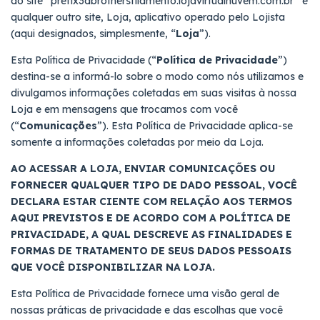
do site “prefix3dbrothersfilamento.lojavirtualnuvem.com.br” e
qualquer outro site, Loja, aplicativo operado pelo Lojista
(aqui designados, simplesmente, “
Loja
”).
Esta Política de Privacidade (“
Política de Privacidade
”)
destina-se a informá-lo sobre o modo como nós utilizamos e
divulgamos informações coletadas em suas visitas à nossa
Loja e em mensagens que trocamos com você
(“
Comunicações
”). Esta Política de Privacidade aplica-se
somente a informações coletadas por meio da Loja.
AO ACESSAR A LOJA, ENVIAR COMUNICAÇÕES OU
FORNECER QUALQUER TIPO DE DADO PESSOAL, VOCÊ
DECLARA ESTAR CIENTE COM RELAÇÃO AOS TERMOS
AQUI PREVISTOS E DE ACORDO COM A POLÍTICA DE
PRIVACIDADE, A QUAL DESCREVE AS FINALIDADES E
FORMAS DE TRATAMENTO DE SEUS DADOS PESSOAIS
QUE VOCÊ DISPONIBILIZAR NA LOJA.
Esta Política de Privacidade fornece uma visão geral de
nossas práticas de privacidade e das escolhas que você