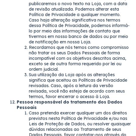
publicaremos o novo texto na Loja, com a data
de revisão atualizada. Podemos alterar esta
Política de Privacidade a qualquer momento.
Caso haja alteração significativa nos termos
dessa Política de Privacidade, podemos informá-
lo por meio das informações de contato que
tivermos em nosso banco de dados ou por meio
de notificação em nossa Loja.
Recordamos que nós temos como compromisso
não tratar os seus Dados Pessoais de forma
incompatível com os objetivos descritos acima,
exceto se de outra forma requerido por lei ou
ordem judicial.
Sua utilização da Loja após as alterações
significa que aceitou as Políticas de Privacidade
revisadas. Caso, após a leitura da versão
revisada, você não esteja de acordo com seus
termos, favor encerrar o acesso à Loja.
Pessoa responsável do tratamento dos Dados
Pessoais
Caso pretenda exercer qualquer um dos direitos
previstos nesta Política de Privacidade e/ou nas
Leis de Proteção de Dados, ou resolver quaisquer
dúvidas relacionadas ao Tratamento de seus
Dados Pessoais, favor contatar-nos através do