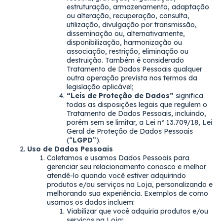
estruturação, armazenamento, adaptação
ou alteração, recuperação, consulta,
utilização, divulgação por transmissão,
disseminação ou, alternativamente,
disponibilização, harmonização ou
associação, restrição, eliminação ou
destruição. Também é considerado
Tratamento de Dados Pessoais qualquer
outra operação prevista nos termos da
legislação aplicável;
“Leis de Proteção de Dados”
significa
todas as disposições legais que regulem o
Tratamento de Dados Pessoais, incluindo,
porém sem se limitar, a Lei nº 13.709/18, Lei
Geral de Proteção de Dados Pessoais
(“
LGPD
”).
Uso de Dados Pessoais
Coletamos e usamos Dados Pessoais para
gerenciar seu relacionamento conosco e melhor
atendê-lo quando você estiver adquirindo
produtos e/ou serviços na Loja, personalizando e
melhorando sua experiência. Exemplos de como
usamos os dados incluem:
Viabilizar que você adquiria produtos e/ou
serviços na Loja;