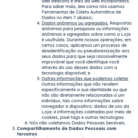
web beacons e links da web incorporados.
Para saber mais, leia como nós usamos
Ferramentas de Coleta Automática de
Dados no item 7 abaixo;
Dados anônimos ou agregados.
Respostas
anônimas para pesquisas ou informações
anônimas e agregadas sobre como a Loja
é usufruída. Durante nossas operações, em
certos casos, aplicamos um processo de
desidentificação ou pseudonimização aos
seus dados para que seja razoavelmente
improvável que você identifique você
através do uso desses dados com a
tecnologia disponível; e
Outras informações que podemos coletar.
Outras informações que não revelem
especificamente a sua identidade ou que
não são diretamente relacionadas a um
indivíduo, tais como informações sobre
navegador e dispositivo; dados de uso da
Loja; e informações coletadas por meio de
cookies, pixel tags e outras tecnologias.
Nós não coletamos Dados Pessoais Sensíveis.
Compartilhamento de Dados Pessoais com
terceiros