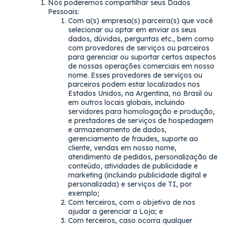
Nós poderemos compartilhar seus Dados
Pessoais:
Com a(s) empresa(s) parceira(s) que você
selecionar ou optar em enviar os seus
dados, dúvidas, perguntas etc., bem como
com provedores de serviços ou parceiros
para gerenciar ou suportar certos aspectos
de nossas operações comerciais em nosso
nome. Esses provedores de serviços ou
parceiros podem estar localizados nos
Estados Unidos, na Argentina, no Brasil ou
em outros locais globais, incluindo
servidores para homologação e produção,
e prestadores de serviços de hospedagem
e armazenamento de dados,
gerenciamento de fraudes, suporte ao
cliente, vendas em nosso nome,
atendimento de pedidos, personalização de
conteúdo, atividades de publicidade e
marketing (incluindo publicidade digital e
personalizada) e serviços de TI, por
exemplo;
Com terceiros, com o objetivo de nos
ajudar a gerenciar a Loja; e
Com terceiros, caso ocorra qualquer