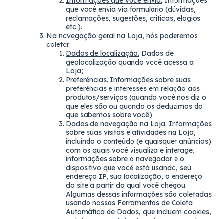
Informações que você envia.
Informações
que você envia via formulário (dúvidas,
reclamações, sugestões, críticas, elogios
etc.).
Na navegação geral na Loja, nós poderemos
coletar:
Dados de localização.
Dados de
geolocalização quando você acessa a
Loja;
Preferências.
Informações sobre suas
preferências e interesses em relação aos
produtos/serviços (quando você nos diz o
que eles são ou quando os deduzimos do
que sabemos sobre você);
Dados de navegação na Loja.
Informações
sobre suas visitas e atividades na Loja,
incluindo o conteúdo (e quaisquer anúncios)
com os quais você visualiza e interage,
informações sobre o navegador e o
dispositivo que você está usando, seu
endereço IP, sua localização, o endereço
do site a partir do qual você chegou.
Algumas dessas informações são coletadas
usando nossas Ferramentas de Coleta
Automática de Dados, que incluem cookies,