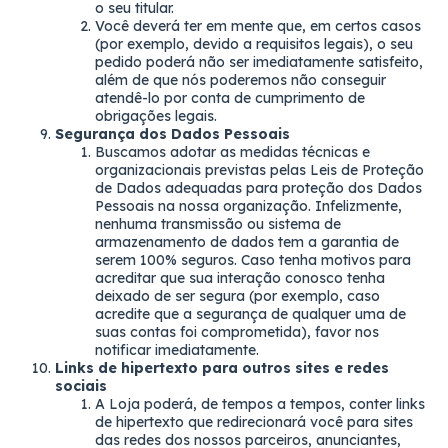
o seu titular.
Você deverá ter em mente que, em certos casos
(por exemplo, devido a requisitos legais), o seu
pedido poderá não ser imediatamente satisfeito,
além de que nós poderemos não conseguir
atendê-lo por conta de cumprimento de
obrigações legais.
Segurança dos Dados Pessoais
Buscamos adotar as medidas técnicas e
organizacionais previstas pelas Leis de Proteção
de Dados adequadas para proteção dos Dados
Pessoais na nossa organização. Infelizmente,
nenhuma transmissão ou sistema de
armazenamento de dados tem a garantia de
serem 100% seguros. Caso tenha motivos para
acreditar que sua interação conosco tenha
deixado de ser segura (por exemplo, caso
acredite que a segurança de qualquer uma de
suas contas foi comprometida), favor nos
notificar imediatamente.
Links de hipertexto para outros sites e redes
sociais
A Loja poderá, de tempos a tempos, conter links
de hipertexto que redirecionará você para sites
das redes dos nossos parceiros, anunciantes,