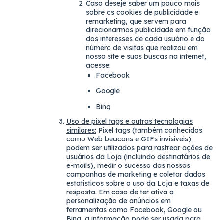
Caso deseje saber um pouco mais
sobre os cookies de publicidade e
remarketing, que servem para
direcionarmos publicidade em função
dos interesses de cada usuário e do
número de visitas que realizou em
nosso site e suas buscas na internet,
acesse:
Facebook
Google
Bing
Uso de pixel tags e outras tecnologias
similares:
Pixel tags (também conhecidos
como Web beacons e GIFs invisíveis)
podem ser utilizados para rastrear ações de
usuários da Loja (incluindo destinatários de
e-mails), medir o sucesso das nossas
campanhas de marketing e coletar dados
estatísticos sobre o uso da Loja e taxas de
resposta. Em caso de ter ativa a
personalização de anúncios em
ferramentas como Facebook, Google ou
Bing, a informação pode ser usada para