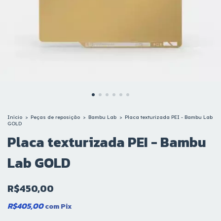
Início
>
Peças de reposição
>
Bambu Lab
>
Placa texturizada PEI - Bambu Lab
GOLD
Placa texturizada PEI - Bambu
Lab GOLD
R$450,00
R$405,00
com
Pix