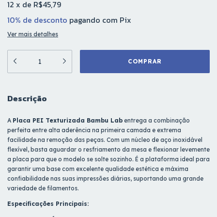
12
x
de
R$45,79
10% de desconto
pagando com Pix
Ver mais detalhes
Descrição
A
Placa PEI Texturizada Bambu Lab
entrega a combinação
perfeita entre alta aderência na primeira camada e extrema
facilidade na remoção das peças. Com um núcleo de aço inoxidável
flexível, basta aguardar o resfriamento da mesa e flexionar levemente
a placa para que o modelo se solte sozinho. É a plataforma ideal para
garantir uma base com excelente qualidade estética e máxima
confiabilidade nas suas impressões diárias, suportando uma grande
variedade de filamentos.
Especificações Principais: