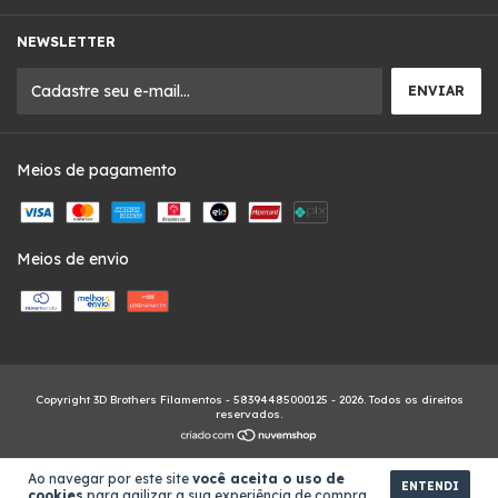
NEWSLETTER
Meios de pagamento
Meios de envio
Copyright 3D Brothers Filamentos - 58394485000125 - 2026. Todos os direitos
reservados.
Ao navegar por este site
você aceita o uso de
ENTENDI
cookies
para agilizar a sua experiência de compra.