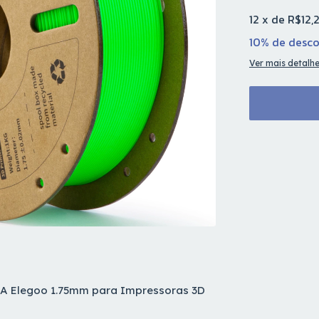
12
x
de
R$12,2
10% de desc
Ver mais detalh
PLA Elegoo 1.75mm para Impressoras 3D