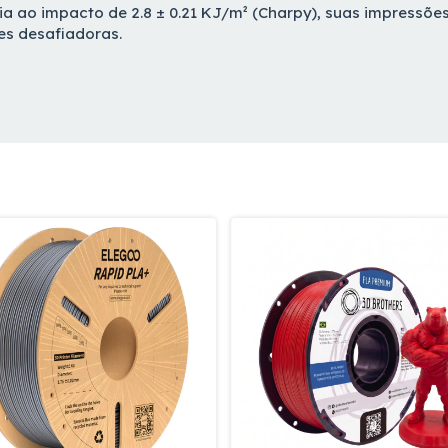
a ao impacto de 2.8 ± 0.21 KJ/m² (Charpy), suas impressõe
s desafiadoras.