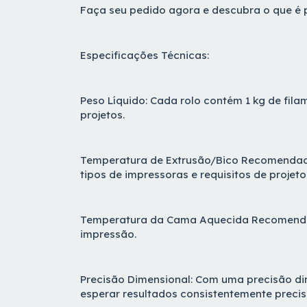
Faça seu pedido agora e descubra o que é p
Especificações Técnicas:
Peso Líquido: Cada rolo contém 1 kg de fil
projetos.
Temperatura de Extrusão/Bico Recomendada:
tipos de impressoras e requisitos de projeto
Temperatura da Cama Aquecida Recomendada:
impressão.
Precisão Dimensional: Com uma precisão d
esperar resultados consistentemente preci