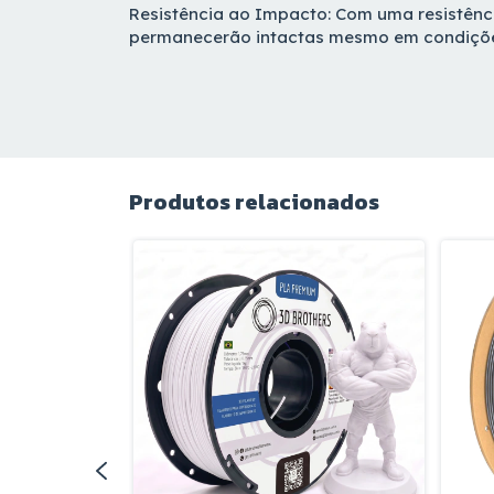
Resistência ao Impacto: Com uma resistênci
permanecerão intactas mesmo em condiçõe
Produtos relacionados
IUM 1,75 MM -