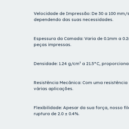
Velocidade de Impressão: De 30 a 100 mm/s
dependendo das suas necessidades.
Espessura da Camada: Varia de 0.1mm a 0.2m
peças impressas.
Densidade: 1.24 g/cm³ a 21.5°C, proporcion
Resistência Mecânica: Com uma resistência à
várias aplicações.
Flexibilidade: Apesar da sua força, nosso
ruptura de 2.0 ± 0.4%.