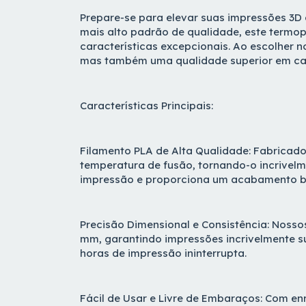
Prepare-se para elevar suas impressões 3D
mais alto padrão de qualidade, este termopl
características excepcionais. Ao escolher 
mas também uma qualidade superior em ca
Características Principais:
Filamento PLA de Alta Qualidade: Fabricado
temperatura de fusão, tornando-o incrivelme
impressão e proporciona um acabamento bri
Precisão Dimensional e Consistência: Nosso
mm, garantindo impressões incrivelmente su
horas de impressão ininterrupta.
Fácil de Usar e Livre de Embaraços: Com e