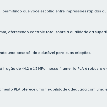
, permitindo que você escolha entre impressões rápidas ou
m, oferecendo controle total sobre a qualidade da superfí
ando uma base sólida e durável para suas criações.
 tração de 44.2 ± 1.3 MPa, nosso filamento PLA é robusto e
 filamento PLA oferece uma flexibilidade adequada com uma