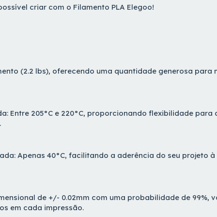
ossível criar com o Filamento PLA Elegoo!
amento (2.2 lbs), oferecendo uma quantidade generosa para 
 Entre 205°C e 220°C, proporcionando flexibilidade para d
.
 Apenas 40°C, facilitando a aderência do seu projeto à 
imensional de +/- 0.02mm com uma probabilidade de 99%, 
sos em cada impressão.