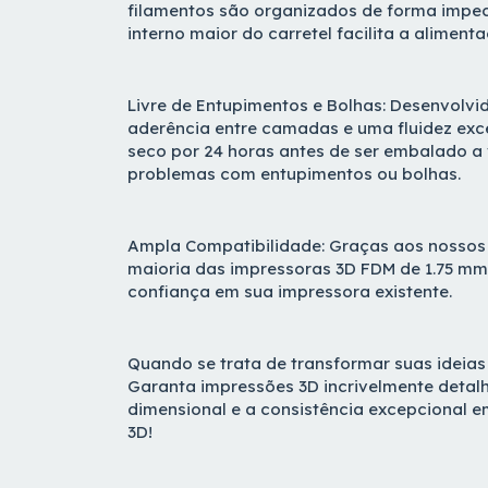
filamentos são organizados de forma impec
interno maior do carretel facilita a aliment
Livre de Entupimentos e Bolhas: Desenvolvi
aderência entre camadas e uma fluidez exc
seco por 24 horas antes de ser embalado 
problemas com entupimentos ou bolhas.
Ampla Compatibilidade: Graças aos nossos 
maioria das impressoras 3D FDM de 1.75 mm
confiança em sua impressora existente.
Quando se trata de transformar suas ideias 
Garanta impressões 3D incrivelmente detal
dimensional e a consistência excepcional e
3D!