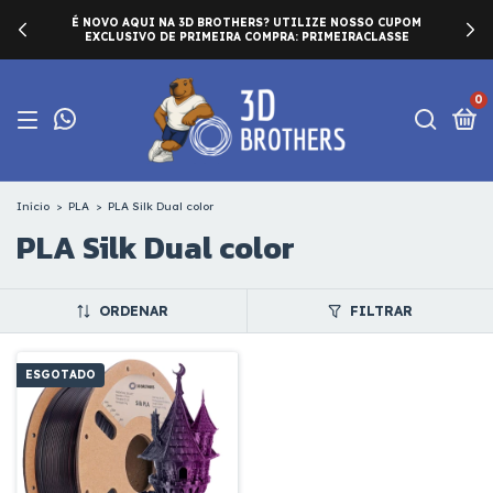
É NOVO AQUI NA 3D BROTHERS? UTILIZE NOSSO CUPOM
EXCLUSIVO DE PRIMEIRA COMPRA: PRIMEIRACLASSE
0
Início
>
PLA
>
PLA Silk Dual color
PLA Silk Dual color
ORDENAR
FILTRAR
ESGOTADO