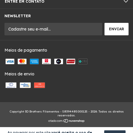
ENTRE EM CONTATO
NEWSLETTER
Meios de pagamento
Meios de envio
Copyright 3D Brothers Filamentos - 58394485000125 - 2026. Todos os direitos
reservados.
Ao navegar por este site
você aceita o uso de