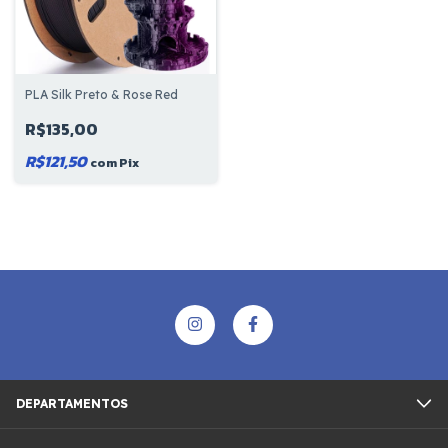
PLA Silk Preto & Rose Red
R$135,00
R$121,50
com
Pix
DEPARTAMENTOS